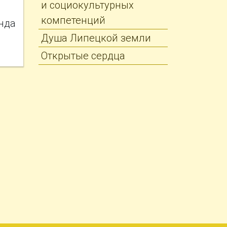
и социокультурных
компетенций
нда
Душа Липецкой земли
Открытые сердца