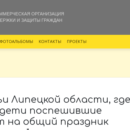
ММЕРЧЕСКАЯ ОРГАНИЗАЦИЯ
ЕРЖКИ И ЗАЩИТЫ ГРАЖДАН
ФОТОАЛЬБОМЫ
КОНТАКТЫ
ПРОЕКТЫ
и Липецкой области, гд
дети поспешившие
т на общий праздник