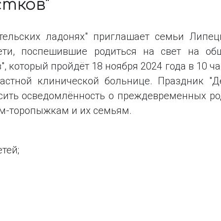
стков"
тельских ладонях" приглашает семьи Липец
дети, поспешившие родиться на свет на об
, который пройдёт 18 ноября 2024 года в 10 ч
астной клинической больнице. Праздник "Д
сить осведомлённость о преждевременных ро
м-торопыжкам и их семьям.
тей;