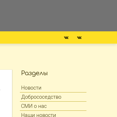
Разделы
Новости
е
Добрососедство
СМИ о нас
Наши новости