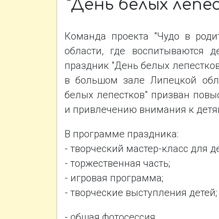
"День белых лепе
Команда проекта "Чудо в роди
области, где воспитываются 
праздник "День белых лепестков"
в большом зале Липецкой обл
белых лепестков" призван повы
и привлечению внимания к детя
В программе праздника:
- творческий мастер-класс для де
- торжественная часть;
- игровая программа;
- творческие выступления детей;
- общая фотосессия.