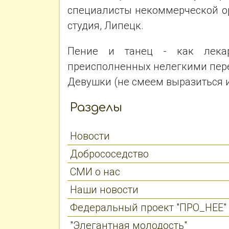
специалисты некоммерческой ор
студия, Липецк.
Пение и танец - как лекар
преисполненных нелегкими пер
Девушки (не смеем выразиться
Разделы
Новости
Добрососедство
СМИ о нас
Наши новости
Федеральный проект "ПРО_НЕЕ" 
"Элегантная молодость"