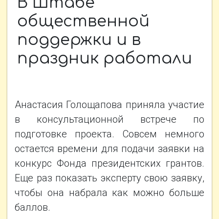
В Штабе
НОВОСТИ
общественной
поддержки и в
ФОТОАЛЬБОМЫ
праздник работали
КОНТАКТЫ
Анастасия Голощапова приняла участие
ПРОЕКТЫ
в консультационной встрече по
подготовке проекта. Совсем немного
остается времени для подачи заявки на
конкурс Фонда президентских грантов.
Еще раз показать эксперту свою заявку,
чтобы она набрала как можно больше
баллов.