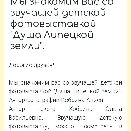
Мы знакомим вас со
НОВОСТИ
звучащей детской
фотовыставкой
ФОТОАЛЬБОМЫ
"Душа Липецкой
земли".
КОНТАКТЫ
Дорогие друзья!
ПРОЕКТЫ
Мы знакомим вас со звучащей детской
фотовыставкой "Душа Липецкой земли".
Автор фотографии Кобрина Алиса.
Автор текста Кобрина Ольга
Васильевна. Звучащую детскую
фотовыставку, можно посмотреть в